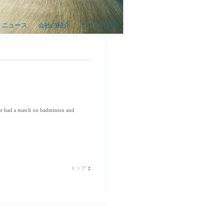
ニュース
会社の紹介
ホームページ
t had a match on
badminton and
トップ